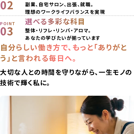
02
副業、自宅サロン、出張、就職。
理想のワークライフバランスを実現
選べる多彩な科目
POINT
03
整体・リフレ・リンパ・アロマ。
あなたの学びたいが揃っています
自分らしい働き方で、もっと「ありがと
う」と言われる毎日へ。
大切な人との時間を守りながら、一生モノの
技術で輝く私に。