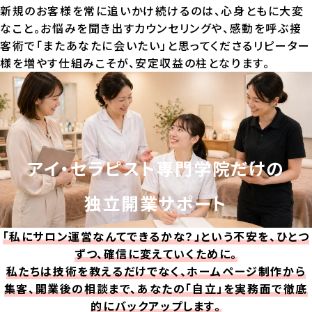
新規のお客様を常に追いかけ続けるのは、心身ともに大変
なこと。お悩みを聞き出すカウンセリングや、感動を呼ぶ接
客術で「またあなたに会いたい」と思ってくださるリピーター
様を増やす仕組みこそが、安定収益の柱となります。
アイ・セラピスト専門学院だけの
独立開業サポート
「私にサロン運営なんてできるかな？」という不安を、ひとつ
ずつ、確信に変えていくために。
私たちは技術を教えるだけでなく、ホームページ制作から
集客、開業後の相談まで、あなたの「自立」を実務面で徹底
的にバックアップします。