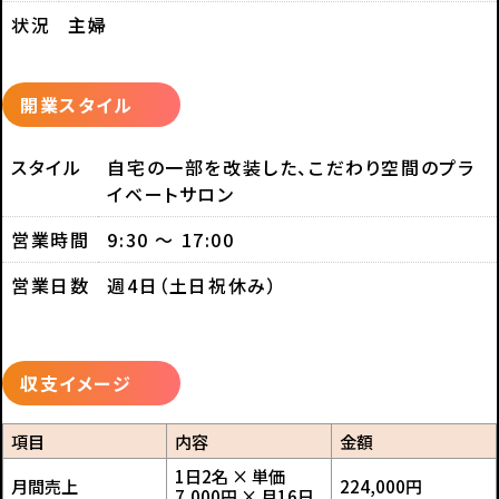
状況
主婦
開業スタイル
スタイル
自宅の一部を改装した、こだわり空間のプラ
イベートサロン
営業時間
9:30 ～ 17:00
営業日数
週4日（土日祝休み）
収支イメージ
項目
内容
金額
1日2名 × 単価
月間売上
224,000円
7,000円 × 月16日