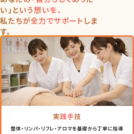
い」という想いを、
私たちが全力でサポートしま
す。
実践手技
整体・リンパ・リフレ・アロマを
基礎から丁寧に指導