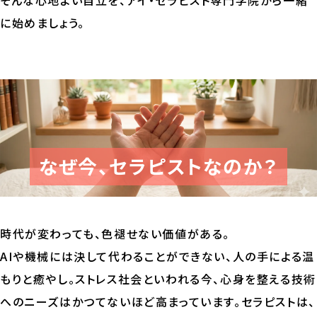
そんな心地よい自立を、アイ・セラピスト専門学院から一緒
に始めましょう。
なぜ今、セラピストなのか？
時代が変わっても、色褪せない価値がある。
AIや機械には決して代わることができない、人の手による温
もりと癒やし。ストレス社会といわれる今、心身を整える技術
へのニーズはかつてないほど高まっています。セラピストは、