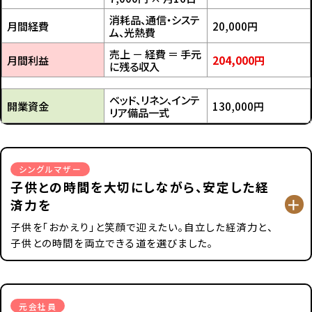
消耗品、通信・システ
月間経費
20,000円
ム、光熱費
売上 － 経費 ＝ 手元
月間利益
204,000円
に残る収入
ベッド、リネン、インテ
開業資金
130,000円
リア備品一式
シングルマザー
子供との時間を大切にしながら、安定した経
済力を
子供を「おかえり」と笑顔で迎えたい。自立した経済力と、
子供との時間を両立できる道を選びました。
元会社員