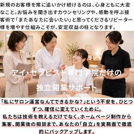
新規のお客様を常に追いかけ続けるのは、心身ともに大変
なこと。お悩みを聞き出すカウンセリングや、感動を呼ぶ接
客術で「またあなたに会いたい」と思ってくださるリピーター
様を増やす仕組みこそが、安定収益の柱となります。
アイ・セラピスト専門学院だけの
独立開業サポート
「私にサロン運営なんてできるかな？」という不安を、ひとつ
ずつ、確信に変えていくために。
私たちは技術を教えるだけでなく、ホームページ制作から
集客、開業後の相談まで、あなたの「自立」を実務面で徹底
的にバックアップします。