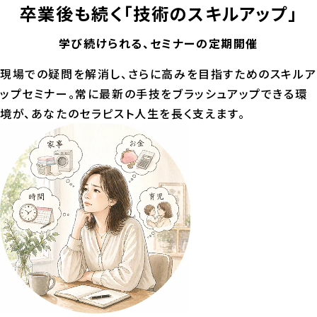
卒業後も続く
「技術のスキルアップ」
学び続けられる、セミナーの定期開催
現場での疑問を解消し、さらに高みを目指すためのスキルア
ップセミナー。常に最新の手技をブラッシュアップできる環
境が、あなたのセラピスト人生を長く支えます。