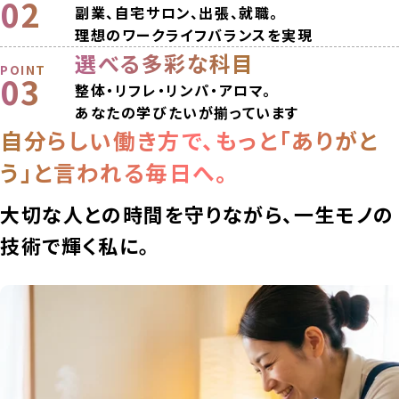
02
副業、自宅サロン、出張、就職。
理想のワークライフバランスを実現
選べる多彩な科目
POINT
03
整体・リフレ・リンパ・アロマ。
あなたの学びたいが揃っています
自分らしい働き方で、もっと「ありがと
う」と言われる毎日へ。
大切な人との時間を守りながら、一生モノの
技術で輝く私に。