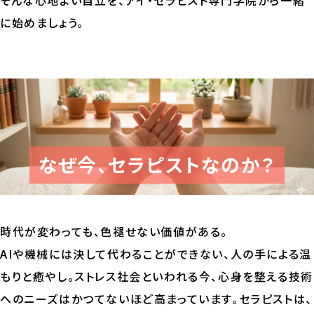
そんな心地よい自立を、アイ・セラピスト専門学院から一緒
に始めましょう。
なぜ今、セラピストなのか？
時代が変わっても、色褪せない価値がある。
AIや機械には決して代わることができない、人の手による温
もりと癒やし。ストレス社会といわれる今、心身を整える技術
へのニーズはかつてないほど高まっています。セラピストは、