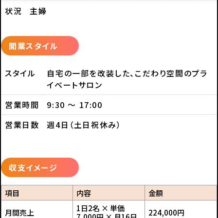
状況
主婦
開業スタイル
スタイル
自宅の一部を改装した、こだわり空間のプラ
イベートサロン
営業時間
9:30 ～ 17:00
営業日数
週4日（土日祝休み）
収支イメージ
項目
内容
金額
1日2名 × 単価
月間売上
224,000円
7,000円 × 月16日