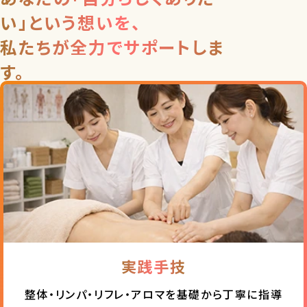
い」という想いを、
私たちが全力でサポートしま
す。
実践手技
整体・リンパ・リフレ・アロマを
基礎から丁寧に指導