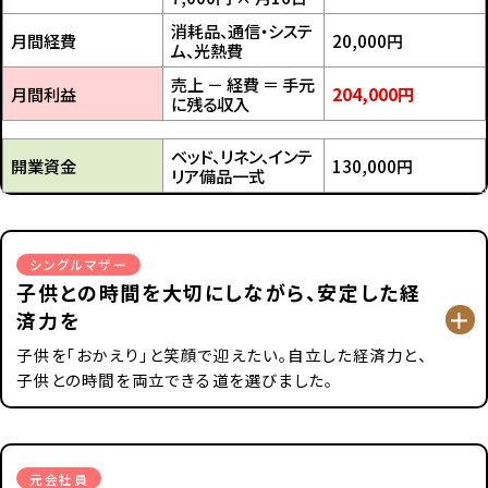
消耗品、通信・システ
月間経費
20,000円
ム、光熱費
売上 － 経費 ＝ 手元
月間利益
204,000円
に残る収入
ベッド、リネン、インテ
開業資金
130,000円
リア備品一式
シングルマザー
子供との時間を大切にしながら、安定した経
済力を
子供を「おかえり」と笑顔で迎えたい。自立した経済力と、
子供との時間を両立できる道を選びました。
元会社員